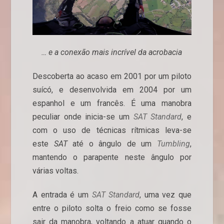
… e a conexão mais incrível da acrobacia
Descoberta ao acaso em 2001 por um piloto
suícó, e desenvolvida em 2004 por um
espanhol e um francês. É uma manobra
peculiar onde inicia-se um
SAT Standard
, e
com o uso de técnicas rítmicas leva-se
este
SAT
até o ângulo de um
Tumbling
,
mantendo o parapente neste ângulo por
várias voltas.
A entrada é um
SAT Standard
, uma vez que
entre o piloto solta o freio como se fosse
sair da manobra, voltando a atuar quando o