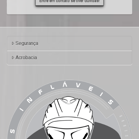
Entre em contato se tiver dúvidas!
Segurança
Acrobacia