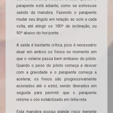
parapente está adiante, como se estivesse
saindo da manobra. Fazendo o parapente
mudar seu ângulo em relação ao solo a cada
volta, até atingir os 180º de inclinação, ou
90º abaixo do horizonte.
A saída é bastante crítica, pois é necessário
atuar em ambos os freios no momento em
que o velame passa bem embaixo do piloto.
Quando o peso do piloto começa a descer
com a gravidade e o parapente começa a
acelerar, os freios são progressivamente
acionados até o estol, sendo liberados em
seguida para permitir que o parapente
retome o vôo estabilizado em linha reta.
Esta manobra possui grande risco inerente