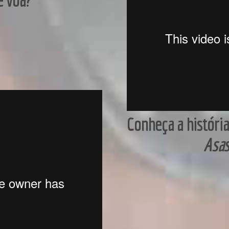
Conheça a históri
Asas