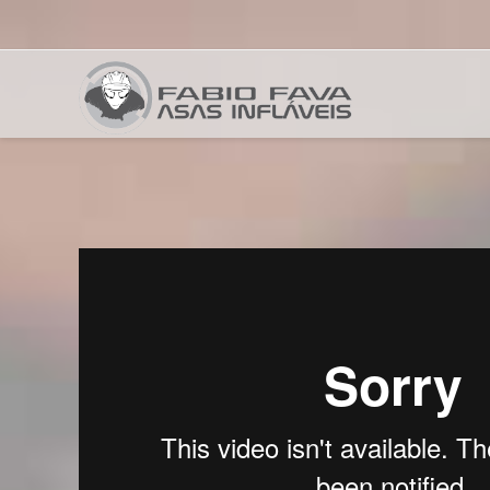
Fabio
Fava
|
Asas
Inflaveis