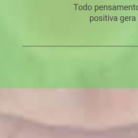
Todo pensamento
positiva ger