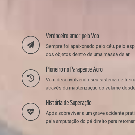
Verdadeiro amor pelo Voo
Sempre foi apaixonado pelo céu, pelo es
dos objetos dentro de uma massa de ar
Pioneiro no Parapente Acro
Vem desenvolvendo seu sistema de trein
através da masterização do velame desd
História de Superação
Após sobreviver a um grave acidente pra
pela amputação do pé direito para retorna