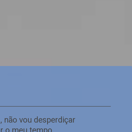
o, não vou desperdiçar
ar o meu tempo.