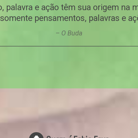
, palavra e ação têm sua origem na 
a somente pensamentos, palavras e açõ
O Buda