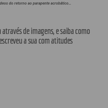
ídeos do retorno ao parapente acrobático…
a através de imagens, e saiba como
escreveu a sua com atitudes