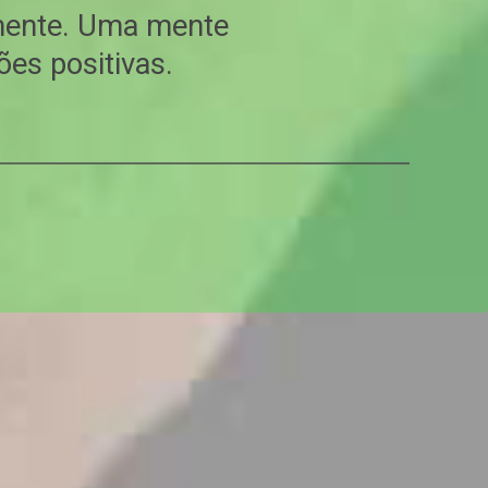
mente. Uma mente
es positivas.