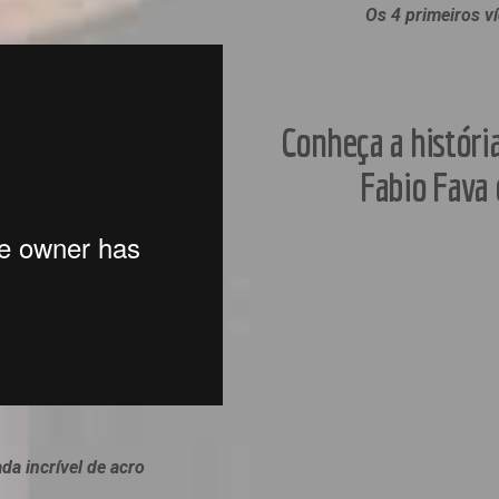
Os 4 primeiros v
Conheça a históri
Fabio Fava 
da incrível de acro