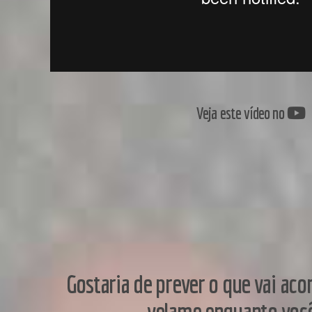
Veja este vídeo no
Gostaria de prever o que vai ac
velame enquanto voc